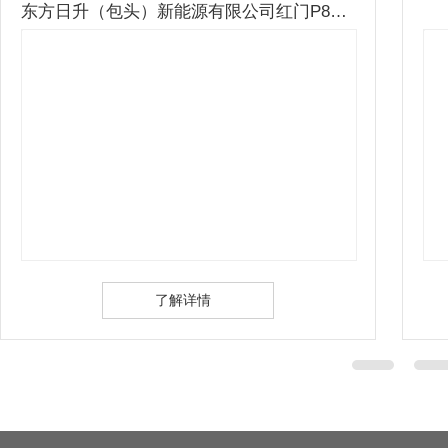
东方日升（包头）新能源有限公司红门P863平移门
内蒙古新特硅材料有限公司平移门
了解详情