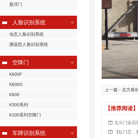
悬浮门
人脸识别系统
动态人脸识别系统
测温型人脸识别系统
空降门
K600F
K600G
上一篇：北方股
K600
K300系列
【推荐阅读】
K100系列空降门
北斗门业召开
车牌识别系统