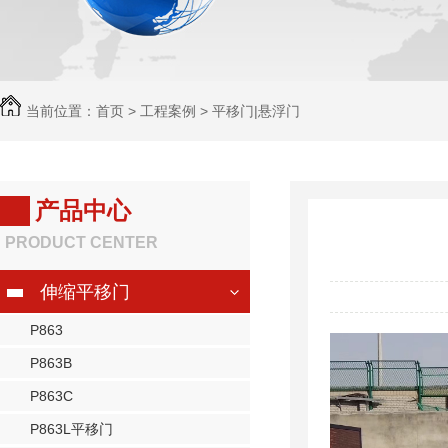
当前位置：
首页
>
工程案例
>
平移门|悬浮门
产品中心
PRODUCT CENTER
伸缩平移门
P863
P863B
P863C
P863L平移门