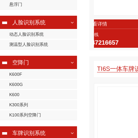
悬浮门
人脸识别系统
查看详情
动态人脸识别系统
热线
947216657
测温型人脸识别系统
空降门
TI6S一体车
K600F
K600G
K600
K300系列
K100系列空降门
车牌识别系统