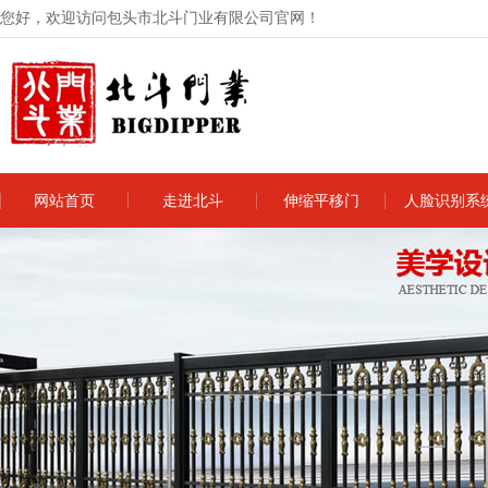
您好，欢迎访问包头市北斗门业有限公司官网！
网站首页
走进北斗
伸缩平移门
人脸识别系