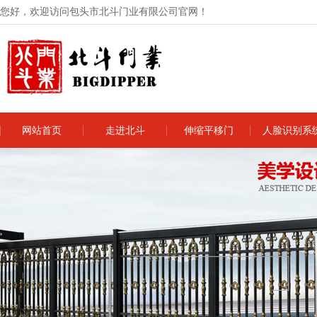
您好，欢迎访问包头市北斗门业有限公司官网！
网站首页
走进北斗
伸缩平移门
人脸识别系